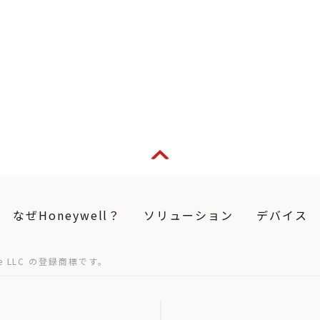
なぜHoneywell？
ソリューション
デバイス
gle LLC の登録商標です。