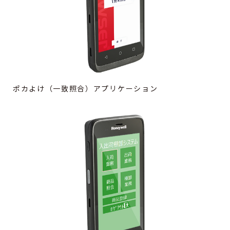
ポカよけ（一致照合）アプリケーション