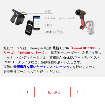
弊社ブースでは、Honeywell社製
最新モデル
「
Granit XP 1990i シ
リーズ
」「
HF680 シリーズ
」、超高速デコーダー・1次元/2次元ス
キャナ・ハンディターミナル・業務用Androidスマートデバイス・
RFIDリーダライタなど、多数機種を展示いたします。
実際に
最新機種を用いた
デモンストレーション
を行いますので、
是非弊社ブースへお立ち寄りください。
一覧へ戻る