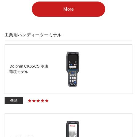
More
工業用ハンディーターミナル
Dolphin CK65CS 冷凍
環境モデル
機能