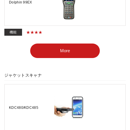
Dolphin 99EX
機能
More
ジャケットスキャナ
KDC480/KDC485