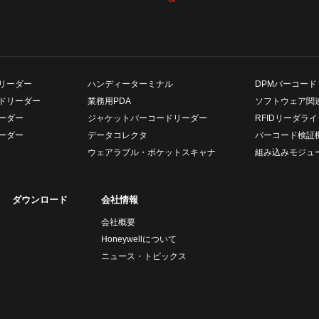
リーダー
ハンディーターミナル
DPMバーコード
ドリーダー
業務用PDA
ソフトウェア関
ーダー
ジャケットバーコードリーダー
RFIDリーダライ
ーダー
データコレクタ
バーコード検証
ウェアラブル・ポケットスキャナ
組み込みモジュ
ダウンロード
会社情報
会社概要
Honeywellについて
ニュース・トピックス