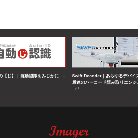
の【じ】｜自動認識をみじかに
Swift Decoder｜あらゆるデバ
最速のバーコード読み取りエンジ