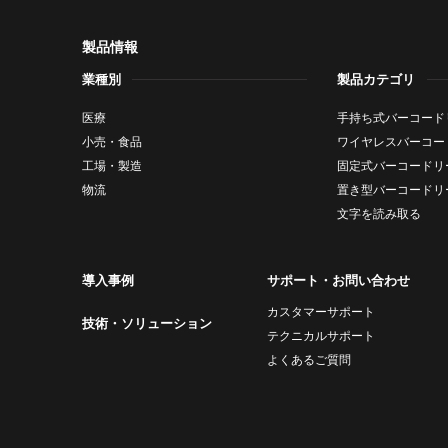
製品情報
業種別
製品カテゴリ
医療
手持ち式バーコード
小売・食品
ワイヤレスバーコー
工場・製造
固定式バーコードリ
物流
置き型バーコードリ
文字を読み取る
導入事例
サポート・お問い合わせ
カスタマーサポート
技術・ソリューション
テクニカルサポート
よくあるご質問