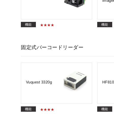
Image
機能
機能
固定式バーコードリーダー
Vuquest 3320g
HF81
機能
機能