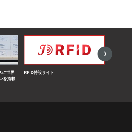
イスに世界
RFID特設サイト
オンライン
ンを搭載