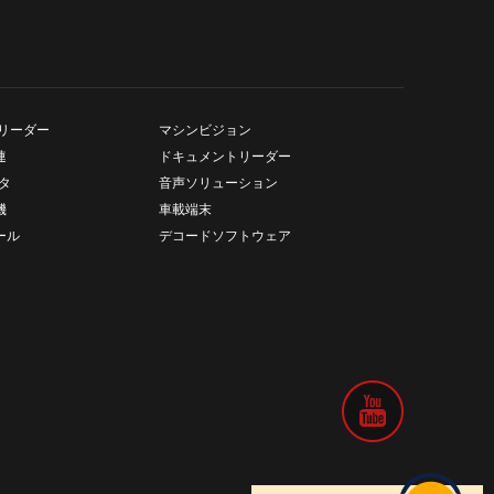
リーダー
マシンビジョン
連
ドキュメントリーダー
タ
音声ソリューション
機
車載端末
ール
デコードソフトウェア