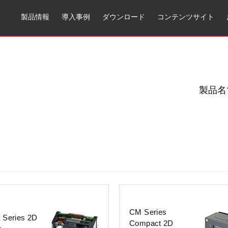
製品情報
導入事例
ダウンロード
コンテンツサイト
製品名
CM Series
 Series 2D
Compact 2D