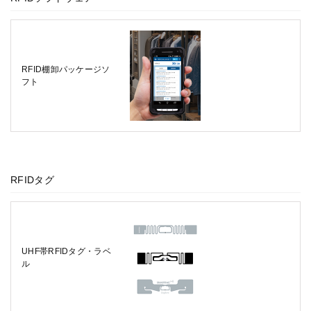
RFID棚卸パッケージソ
フト
RFIDタグ
UHF帯RFIDタグ・ラベ
ル