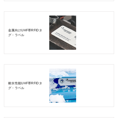
金属向けUHF帯RFIDタ
グ・ラベル
耐水性能UHF帯RFIDタ
グ・ラベル