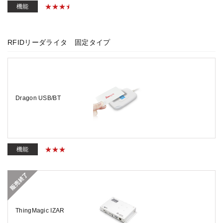
機能
RFIDリーダライタ 固定タイプ
Dragon USB/BT
機能
ThingMagic IZAR