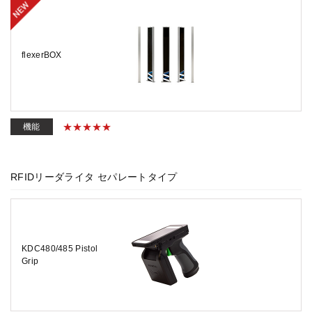
flexerBOX
機能
RFIDリーダライタ セパレートタイプ
KDC480/485 Pistol
Grip