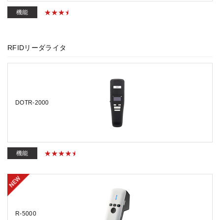
機能
RFIDリーダライタ
DOTR-2000
機能
R-5000