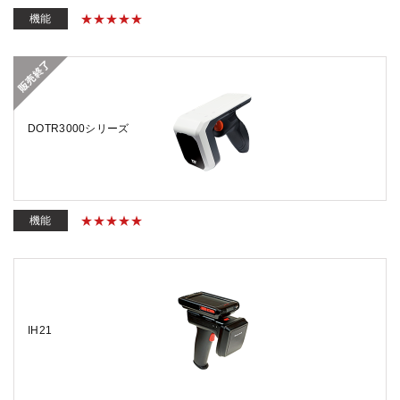
機能
DOTR3000シリーズ
機能
IH21