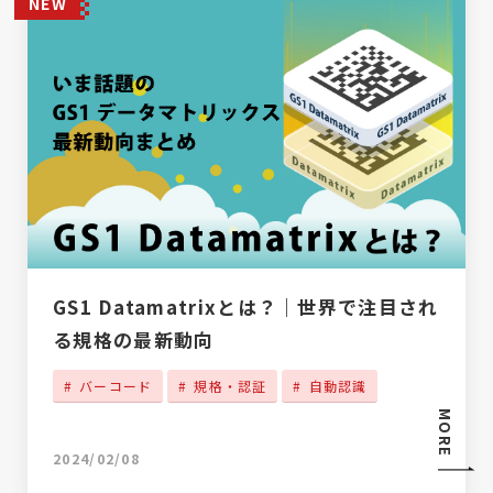
NEW
GS1 Datamatrixとは？｜世界で注目され
る規格の最新動向
バーコード
規格・認証
自動認識
MORE
2024/02/08