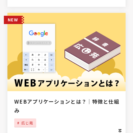
NEW
WEBアプリケーションとは？｜特徴と仕組
み
広じ苑