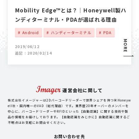
Mobility Edge™とは？｜Honeywell製ハ
ンディターミナル・PDAが選ばれる理由
Android
ハンディーターミナル
PDA
MORE
2019/06/12
追記：2020/02/14
運営会社に関して
株式会社イメージャーは2Dバーコードリーダーで世界シェアを持つ米Honeyw
ell社・国内唯一のVAD（総代理店）です。業界歴20年オーバーのメンバーを
中心に、バーコードリーダーやRFIDといった【自動認識】に関する技術や製
品の情報をお届けしております。【自動認識をみじかに】自動認識に関するご
不明点はお気軽にお問合せください。
お問い合わせ先