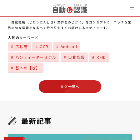
「自動認識（じどうにんしき）業界をみじかに」をコンセプトに、ニッチな業
界の旬な情報をなるべく分かりやすくお届けするメディアです。
人気のキーワード
広じ苑
OCR
Android
ハンディーターミナル
自動認識
RFID
基本の【き】
タグ一覧へ
最新記事