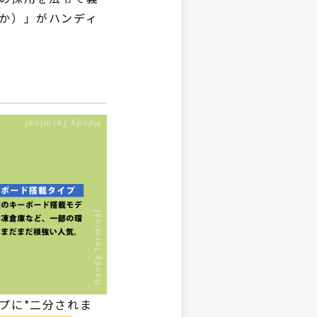
か）」がハンディ
プに*二分されま