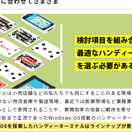
務に合わせてさまざま
ナルは小売店舗などの私たちでも目にすることのある現場
来ない物流倉庫や製造現場、最近では医療現場など業種業
心として使用されることや、業務効率の改善に期待を寄せ
前まで主流であったWindows OS搭載のハンディータ
id OSを搭載したハンディーターミナルはラインナップが