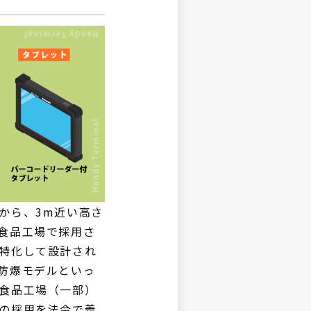
から、3m近い高さ
食品工場で採用さ
特化して設計され
防爆モデルといっ
食品工場（一部）
の採用を法令で義