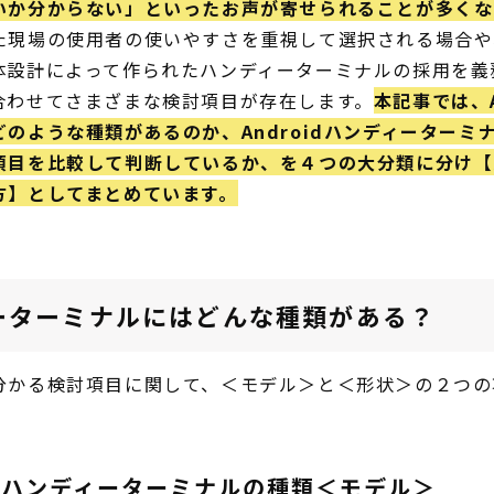
いか分からない」といったお声が寄せられることが多くな
た現場の使用者の使いやすさを重視して選択される場合や
体設計によって作られたハンディーターミナルの採用を義
合わせてさまざまな検討項目が存在します。
本記事では、A
のような種類があるのか、Androidハンディーターミ
項目を比較して判断しているか、を４つの大分類に分け【
方】としてまとめています。
ーターミナルにはどんな種類がある？
分かる検討項目に関して、＜モデル＞と＜形状＞の２つの
いハンディーターミナルの種類＜モデル＞