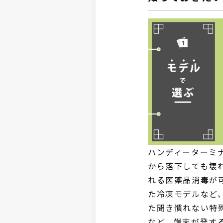
ハンディーターミ
から落下しても壊
れる医薬品消毒が
た冷凍モデルなど
た聞き慣れない特
など、端末が発す