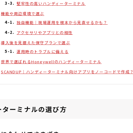
堅牢性の高いハンディーターミナル
機能や周辺環境で選ぶ
独自機能｜現場運用を根本から見直せるかも？
アクセサリやアプリとの相性
導入後を見据えた保守プランで選ぶ
運用時のトラブルに備える
世界で選ばれるHoneywellのハンディーターミナル
SCANDUP｜ハンディーターミナル向けアプリをノーコードで作成
ーターミナルの選び方