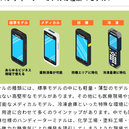
ナルの種類には、標準モデルの中にも軽量・薄型のモデル
れない高堅牢なモデルがあります。その他にも医療現場や
可能なメディカルモデル、冷凍倉庫といった特殊な環境に
、用途に合わせて多くのラインナップがあります。中でも
殊仕様のハンディーターミナルは、化学工場・塗料工場・
る微力な静電気により爆発を誘引してしまうような現場で