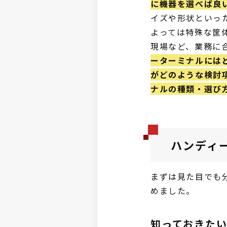
に機器を選べば良
イズや形状といっ
よっては特殊な筐
現場など、業務に
ーターミナルにはど
がどのような検討
ナルの種類・選び
ハンディ
まずは見た目でも
めました。
知っておきた