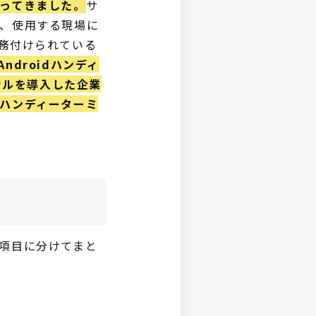
ってきました。
サ
、使用する現場に
務付けられている
ndroidハンディ
ナルを導入した企業
ハンディーターミ
項目に分けてまと