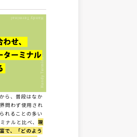
から、普段はなか
界問わず使用され
られることの多い
ーミナルと比べ、
現
豊富で、「どのよう