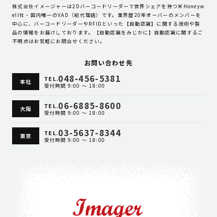
株式会社イメージャーは2Dバーコードリーダーで世界シェアを持つ米Honeyw
ell社・国内唯一のVAD（総代理店）です。業界歴20年オーバーのメンバーを
中心に、バーコードリーダーやRFIDといった【自動認識】に関する技術や製
品の情報をお届けしております。【自動認識をみじかに】自動認識に関するご
不明点はお気軽にお問合せください。
お問い合わせ先
048-456-5381
TEL.
本社
受付時間 9:00 ～ 18:00
06-6885-8600
TEL.
大阪
受付時間 9:00 ～ 18:00
03-5637-8344
TEL.
東京
受付時間 9:00 ～ 18:00