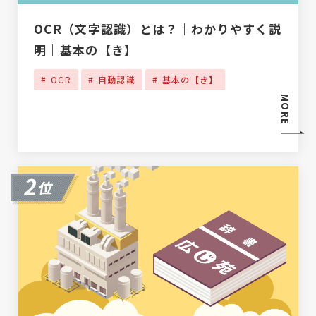
OCR（文字認識）とは？｜わかりやすく説
明｜基本の【き】
OCR
自動認識
基本の【き】
MORE