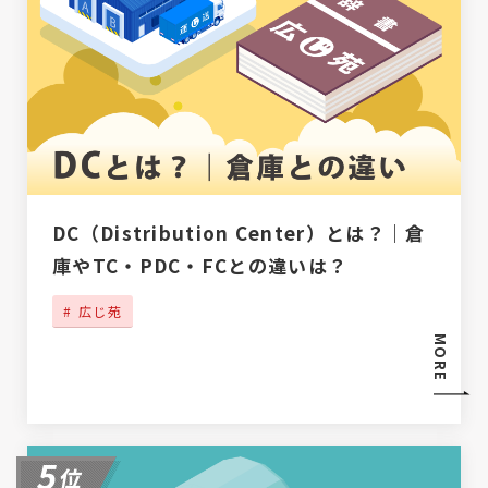
DC（Distribution Center）とは？｜倉
庫やTC・PDC・FCとの違いは？
広じ苑
MORE