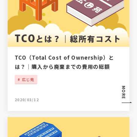
TCO（Total Cost of Ownership）と
は？｜購入から廃棄までの費用の総額
広じ苑
MORE
2020/03/12