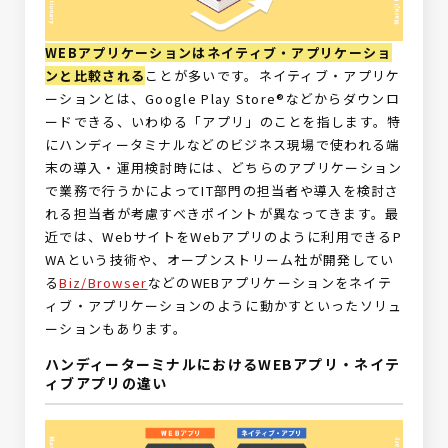
WEBアプリケーションはネイティブ・アプリケーショ
ンと比較される
ことが多いです。ネイティブ・アプリケ
ーションとは、Google Play Store®などからダウンロ
ードできる、いわゆる「アプリ」のことを指します。特
にハンディータミナルなどのビジネス現場で使われる端
末の導入・運用検討時には、どちらのアプリケーション
で業務で行うかによってIT部門の担当者や導入を検討さ
れる担当者が考慮すべきポイントが異なってきます。最
近では、WebサイトをWebアプリのように利用できるP
WAという技術や、オープンストリーム社が開発してい
る
Biz/Browser
などのWEBアプリケーションをネイテ
ィブ・アプリケーションのように動かすといったソリュ
ーションもあります。
ハンディーターミナルにおけるWEBアプリ・ネイテ
ィブアプリの違い