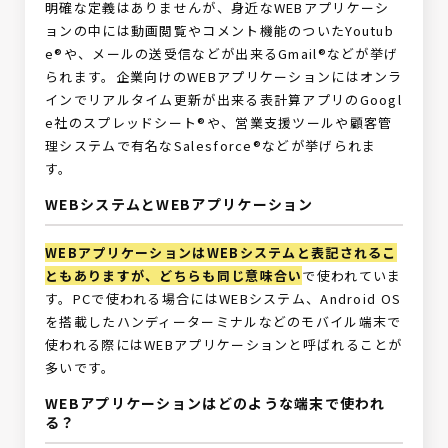
明確な定義はありませんが、身近なWEBアプリケーシ
ョンの中には動画閲覧やコメント機能のついたYoutub
e®や、メールの送受信などが出来るGmail®などが挙げ
られます。企業向けのWEBアプリケーションにはオンラ
インでリアルタイム更新が出来る表計算アプリのGoogl
e社のスプレッドシート®や、営業支援ツールや顧客管
理システムで有名なSalesforce®などが挙げられま
す。
WEBシステムとWEBアプリケーション
WEBアプリケーションはWEBシステムと表記されるこ
ともありますが、どちらも同じ意味合い
で使われていま
す。PCで使われる場合にはWEBシステム、Android OS
を搭載したハンディーターミナルなどのモバイル端末で
使われる際にはWEBアプリケーションと呼ばれることが
多いです。
WEBアプリケーションはどのような端末で使われ
る？