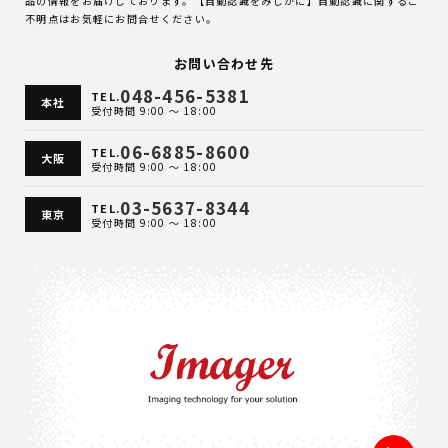
品の情報をお届けしております。【自動認識をみじかに】自動認識に関するご
不明点はお気軽にお問合せください。
お問い合わせ先
048-456-5381
TEL.
本社
受付時間 9:00 ～ 18:00
06-6885-8600
TEL.
大阪
受付時間 9:00 ～ 18:00
03-5637-8344
TEL.
東京
受付時間 9:00 ～ 18:00