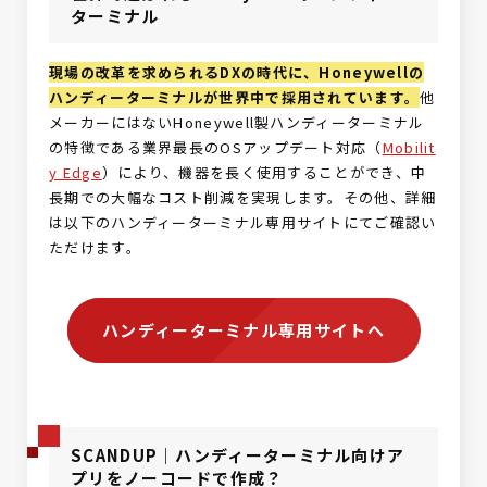
ターミナル
現場の改革を求められるDXの時代に、Honeywellの
ハンディーターミナルが世界中で採用されています。
他
メーカーにはないHoneywell製ハンディーターミナル
の特徴である業界最長のOSアップデート対応（
Mobilit
y Edge
）により、機器を長く使用することができ、中
長期での大幅なコスト削減を実現します。その他、詳細
は以下のハンディーターミナル専用サイトにてご確認い
ただけます。
ハンディーターミナル専用サイトへ
SCANDUP｜ハンディーターミナル向けア
プリをノーコードで作成？