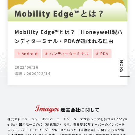
Mobility Edge™とは？｜Honeywell製ハ
ンディターミナル・PDAが選ばれる理由
Android
ハンディーターミナル
PDA
MORE
2022/06/16
追記：2020/02/14
運営会社に関して
株式会社イメージャーは2Dバーコードリーダーで世界シェアを持つ米Honeyw
ell社・国内唯一のVAD（総代理店）です。業界歴20年オーバーのメンバーを
中心に、バーコードリーダーやRFIDといった【自動認識】に関する技術や製