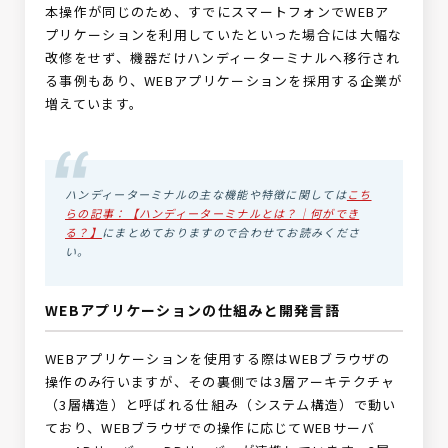
本操作が同じのため、すでにスマートフォンでWEBア
プリケーションを利用していたといった場合には大幅な
改修をせず、機器だけハンディーターミナルへ移行され
る事例もあり、WEBアプリケーションを採用する企業が
増えています。
ハンディーターミナルの主な機能や特徴に関しては
こち
らの記事：【ハンディーターミナルとは？｜何ができ
る？】
にまとめておりますので合わせてお読みくださ
い。
WEBアプリケーションの仕組みと開発言語
WEBアプリケーションを使用する際はWEBブラウザの
操作のみ行いますが、その裏側では3層アーキテクチャ
（3層構造）と呼ばれる仕組み（システム構造）で動い
ており、WEBブラウザでの操作に応じてWEBサーバ