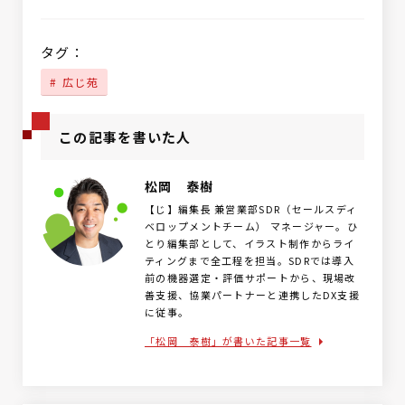
タグ：
広じ苑
この記事を書いた人
松岡 泰樹
【じ】編集長 兼営業部SDR（セールスディ
ベロップメントチーム） マネージャー。ひ
とり編集部として、イラスト制作からライ
ティングまで全工程を担当。SDRでは導入
前の機器選定・評価サポートから、現場改
善支援、協業パートナーと連携したDX支援
に従事。
「松岡 泰樹」が書いた記事一覧