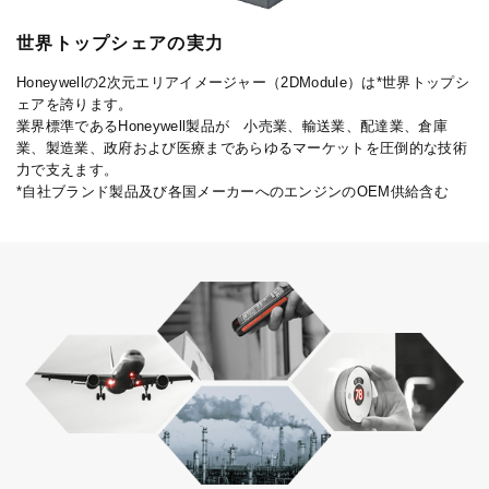
世界トップシェアの実力
Honeywellの2次元エリアイメージャー（2DModule）は*世界トップシ
ェアを誇ります。
業界標準であるHoneywell製品が 小売業、輸送業、配達業、倉庫
業、製造業、政府および医療まであらゆるマーケットを圧倒的な技術
力で支えます。
*自社ブランド製品及び各国メーカーへのエンジンのOEM供給含む