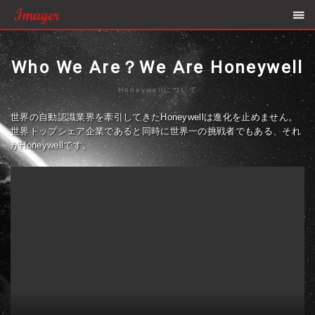
Who We Are？We Are Honeywell
Honeywellについて
世界の自動認識業界を牽引してきたHoneywellは進化を止めません。
世界トップシェア企業であると同時に世界一の挑戦者でもある、それ
がHoneywellです。