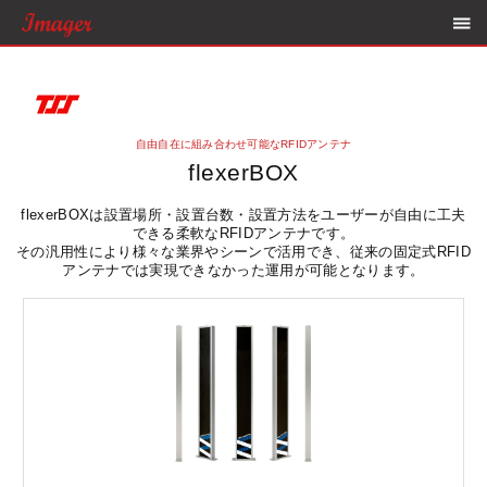
自由自在に組み合わせ可能なRFIDアンテナ
flexerBOX
flexerBOXは設置場所・設置台数・設置方法をユーザーが自由に工夫
できる柔軟なRFIDアンテナです。
その汎用性により様々な業界やシーンで活用でき、従来の固定式RFID
アンテナでは実現できなかった運用が可能となります。