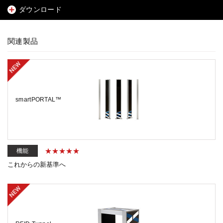
ダウンロード
関連製品
smartPORTAL™
機能
これからの新基準へ