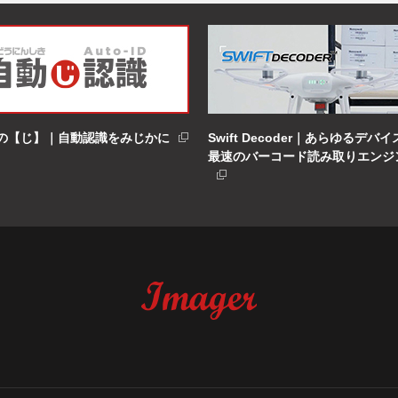
の【じ】｜自動認識をみじかに
Swift Decoder｜あらゆるデバ
最速のバーコード読み取りエンジ