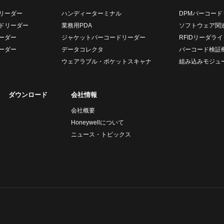
リーダー
ハンディーターミナル
DPMバーコード
ドリーダー
業務用PDA
ソフトウェア関
ーダー
ジャケットバーコードリーダー
RFIDリーダライ
ーダー
データコレクタ
バーコード検証
ウェアラブル・ポケットスキャナ
組み込みモジュ
ダウンロード
会社情報
会社概要
Honeywellについて
ニュース・トピックス