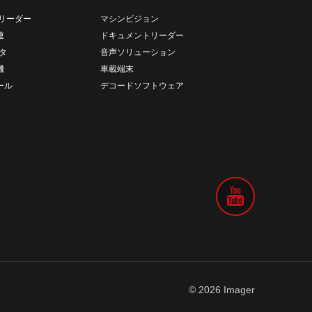
リーダー
マシンビジョン
連
ドキュメントリーダー
タ
音声ソリューション
機
車載端末
ール
デコードソフトウェア
© 2026 Imager