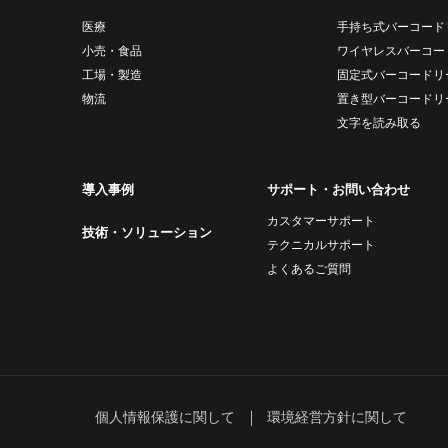
医療
手持ち式バーコード
小売・食品
ワイヤレスバーコー
工場・製造
固定式バーコードリ
物流
置き型バーコードリ
文字を読み取る
導入事例
サポート・お問い合わせ
カスタマーサポート
技術・ソリューション
テクニカルサポート
よくあるご質問
個人情報保護に関して
環境経営方針に関して