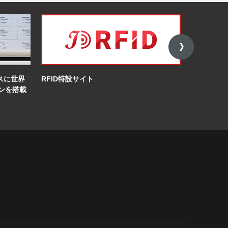
イスに世界
RFID特設サイト
オンライン
ンを搭載