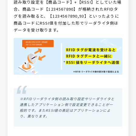
読み取り設定を【商品コード】+【RSSI】としていた場
合、商品コード【1234567890】が格納されたRFIDタ
グを読み取ると、【1234567890,93】といったように
商品コードにRSSI値を付加した形でリーダライタ側は
データを受け取ります。
※RFIDリーダライタ側の読み取り設定やリーダライタと
連携したアプリケーション側で設定変更できることが一
般的です。またRSSI値の表記はアプリケーションによ
り、異なります。