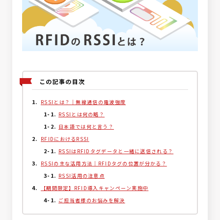
この記事の目次
RSSIとは？｜無線通信の電波強度
RSSIとは何の略？
日本語では何と言う？
RFIDにおけるRSSI
RSSIはRFIDタグデータと一緒に送信される？
RSSIの主な活用方法｜RFIDタグの位置が分かる？
RSSI活用の注意点
【期間限定】RFID導入キャンペーン実施中
ご担当者様のお悩みを解決