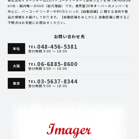
株式会社イメージャーは2Dバーコードリーダーで世界シェアを持つ米Honeyw
ell社・国内唯一のVAD（総代理店）です。業界歴20年オーバーのメンバーを
中心に、バーコードリーダーやRFIDといった【自動認識】に関する技術や製
品の情報をお届けしております。【自動認識をみじかに】自動認識に関するご
不明点はお気軽にお問合せください。
お問い合わせ先
048-456-5381
TEL.
本社
受付時間 9:00 ～ 18:00
06-6885-8600
TEL.
大阪
受付時間 9:00 ～ 18:00
03-5637-8344
TEL.
東京
受付時間 9:00 ～ 18:00