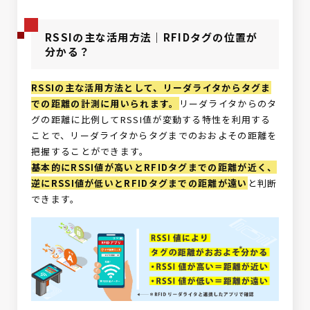
RSSIの主な活用方法｜RFIDタグの位置が
分かる？
RSSIの主な活用方法として、リーダライタからタグま
での距離の計測に用いられます。
リーダライタからのタ
グの距離に比例してRSSI値が変動する特性を利用する
ことで、リーダライタからタグまでのおおよその距離を
把握することができます。
基本的にRSSI値が高いとRFIDタグまでの距離が近く、
逆にRSSI値が低いとRFIDタグまでの距離が遠い
と判断
できます。