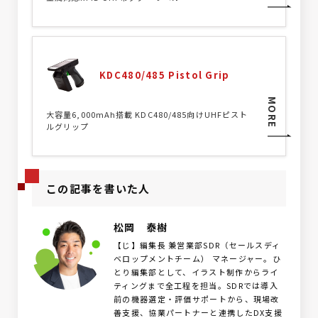
KDC480/485 Pistol Grip
MORE
大容量6,000mAh搭載 KDC480/485向けUHFピスト
ルグリップ
この記事を書いた人
松岡 泰樹
【じ】編集長 兼営業部SDR（セールスディ
ベロップメントチーム） マネージャー。ひ
とり編集部として、イラスト制作からライ
ティングまで全工程を担当。SDRでは導入
前の機器選定・評価サポートから、現場改
善支援、協業パートナーと連携したDX支援