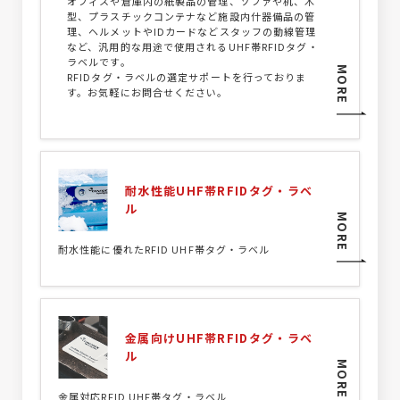
オフィスや倉庫内の紙製品の管理、ソファや机、木
型、プラスチックコンテナなど施設内什器備品の管
理、ヘルメットやIDカードなどスタッフの動線管理
など、汎用的な用途で使用されるUHF帯RFIDタグ・
ラベルです。
MORE
RFIDタグ・ラベルの選定サポートを行っておりま
す。お気軽にお問合せください。
耐水性能UHF帯RFIDタグ・ラベ
ル
MORE
耐水性能に優れたRFID UHF帯タグ・ラベル
金属向けUHF帯RFIDタグ・ラベ
ル
MORE
金属対応RFID UHF帯タグ・ラベル