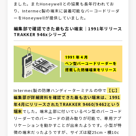
ました。またHoneywellとの協業も長年行われてお
り、Intermec製の端末に装着可能なバーコードリーダ
ーをHoneywellが提供していました。
編集部で確認できた最も古い端末｜1991年リリース
TRAKKER 946xシリーズ
Intermec製の防爆ハンディーターミナルの中で
【じ】
編集部が詳細資料を確認できた最も古い端末は、1991
年4月にリリースされたTRAKKER 9460/9462という
端末
でした。端末上部に付いているペン型のバーコード
リーダーでのバーコードの読み取りが可能で、専用アプ
リケーションを動かすことが出来たようです。小型が特
徴の端末だったようですが、サイズは縦25cm・横10c