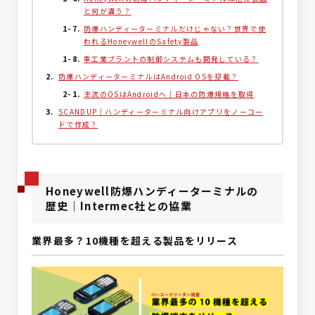
と何が違う？
防爆ハンディーターミナルだけじゃない？世界で使
われるHoneywellのSafety製品
重工業プラントの制御システムも開発している？
防爆ハンディーターミナルはAndroid OSを搭載？
主流のOSはAndroidへ｜日本の防爆規格を取得
SCANDUP｜ハンディーターミナル向けアプリをノーコー
ドで作成？
Honeywell防爆ハンディーターミナルの
歴史｜Intermec社との協業
業界最多？10機種を超える製品をリリース