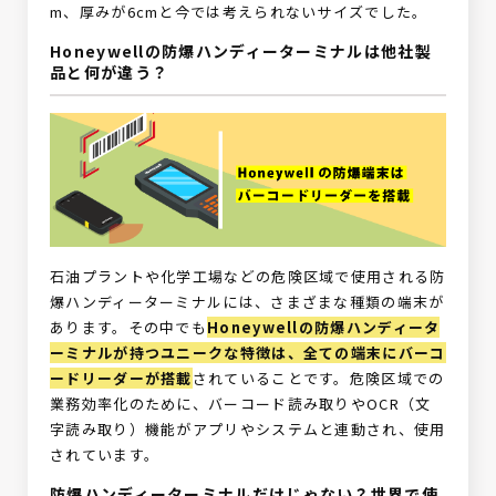
m、厚みが6cmと今では考えられないサイズでした。
Honeywellの防爆ハンディーターミナルは他社製
品と何が違う？
石油プラントや化学工場などの危険区域で使用される防
爆ハンディーターミナルには、さまざまな種類の端末が
あります。その中でも
Honeywellの防爆ハンディータ
ーミナルが持つユニークな特徴は、全ての端末にバーコ
ードリーダーが搭載
されていることです。危険区域での
業務効率化のために、バーコード読み取りやOCR（文
字読み取り）機能がアプリやシステムと連動され、使用
されています。
防爆ハンディーターミナルだけじゃない？世界で使