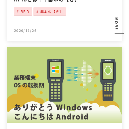
RFID
基本の【き】
MORE
2020/11/26