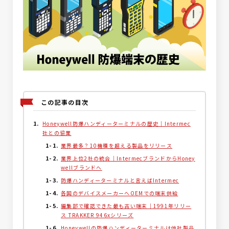
この記事の目次
Honeywell防爆ハンディーターミナルの歴史｜Intermec
社との協業
業界最多？10機種を超える製品をリリース
業界上位2社の統合｜IntermecブランドからHoney
wellブランドへ
防爆ハンディーターミナルと言えばIntermec
各国のデバイスメーカーへOEMでの端末供給
編集部で確認できた最も古い端末｜1991年リリー
ス TRAKKER 946xシリーズ
Honeywellの防爆ハンディーターミナルは他社製品