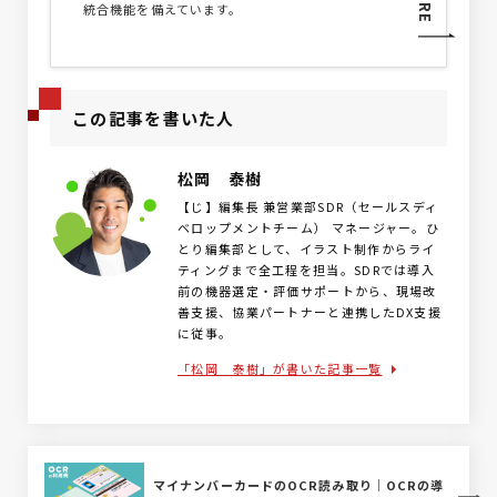
統合機能を備えています。
この記事を書いた人
松岡 泰樹
【じ】編集長 兼営業部SDR（セールスディ
ベロップメントチーム） マネージャー。ひ
とり編集部として、イラスト制作からライ
ティングまで全工程を担当。SDRでは導入
前の機器選定・評価サポートから、現場改
善支援、協業パートナーと連携したDX支援
に従事。
「松岡 泰樹」が書いた記事一覧
マイナンバーカードのOCR読み取り｜OCRの導