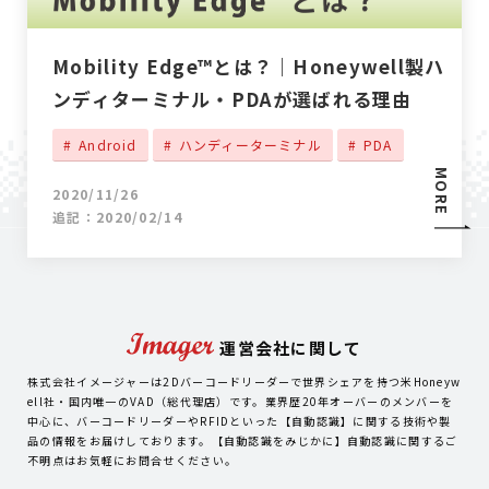
Mobility Edge™とは？｜Honeywell製ハ
ンディターミナル・PDAが選ばれる理由
Android
ハンディーターミナル
PDA
MORE
2020/11/26
追記：2020/02/14
運営会社に関して
株式会社イメージャーは2Dバーコードリーダーで世界シェアを持つ米Honeyw
ell社・国内唯一のVAD（総代理店）です。業界歴20年オーバーのメンバーを
中心に、バーコードリーダーやRFIDといった【自動認識】に関する技術や製
品の情報をお届けしております。【自動認識をみじかに】自動認識に関するご
不明点はお気軽にお問合せください。