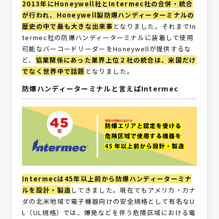
2013年にHoneywell社とIntermec社の合併・統合
が行われ、Honeywell製防爆ハンディーターミナルの
歴史の中で最も大きな出来事
となりました。それまでIn
termec社の防爆ハンディーターミナルに装着して使用
可能なバーコードリーダーをHoneywellが提供するな
ど、
協業関係にあった業界上位２社の統合は、米国だけ
でなく世界中で話題
となりました。
防爆ハンディーターミナルと言えばIntermec
Intermecは45年以上前から防爆ハンディーターミナ
ルを設計・製造
してきました。現在でもアメリカ・カナ
ダの北米地域で電子機器向けの安全規格として有名なU
L（UL規格）では、爆発などを伴う危険区域における電