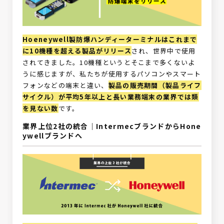
Hoeneywell製防爆ハンディーターミナルはこれまで
に10機種を超える製品がリリース
され、世界中で使用
されてきました。10機種というとそこまで多くないよ
うに感じますが、私たちが使用するパソコンやスマート
フォンなどの端末と違い、
製品の販売期間（製品ライフ
サイクル）が平均5年以上と長い業務端末の業界では類
を見ない数
です。
業界上位2社の統合｜IntermecブランドからHone
ywellブランドへ