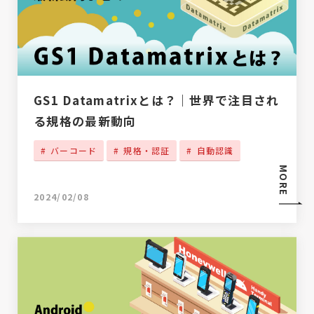
GS1 Datamatrixとは？｜世界で注目され
る規格の最新動向
バーコード
規格・認証
自動認識
MORE
2024/02/08