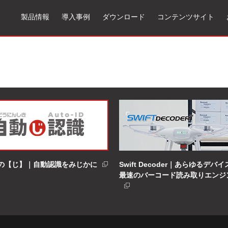
製品情報
導入事例
ダウンロード
コンテンツサイト
ニュアル＆ツール
Xenon1900対応 USBシリアルドライバ(32bit版)
の【じ】｜自動認識をみじかに
Swift Decoder｜あらゆるデバ
最速のバーコード読み取りエンジ