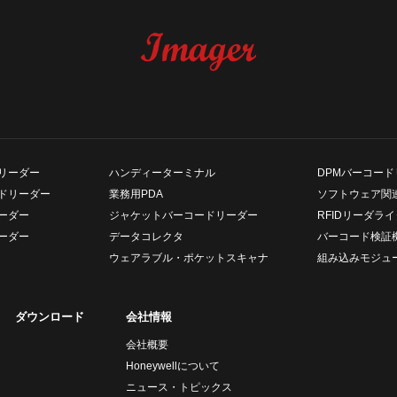
リーダー
ハンディーターミナル
DPMバーコード
ドリーダー
業務用PDA
ソフトウェア関
ーダー
ジャケットバーコードリーダー
RFIDリーダライ
ーダー
データコレクタ
バーコード検証
ウェアラブル・ポケットスキャナ
組み込みモジュ
ダウンロード
会社情報
会社概要
Honeywellについて
ニュース・トピックス