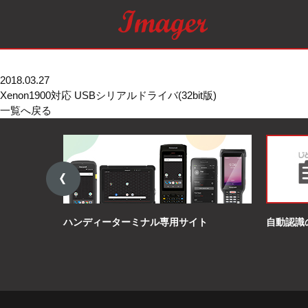
Home
Xenon1900、1902 ソロモンデコーダー マ
2018.03.27
Xenon1900対応 USBシリアルドライバ(32bit版)
一覧へ戻る
ハンディーターミナル専用サイト
自動認識