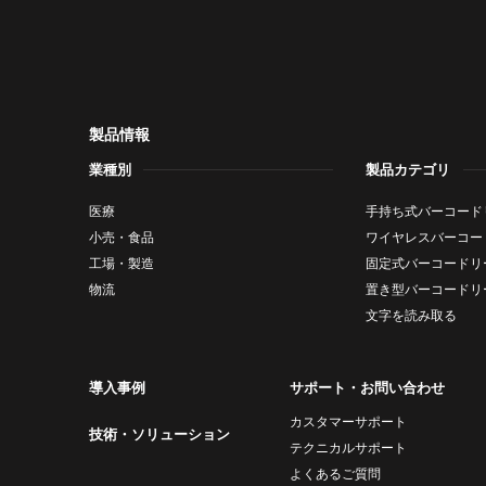
製品情報
業種別
製品カテゴリ
医療
手持ち式バーコード
小売・食品
ワイヤレスバーコー
工場・製造
固定式バーコードリ
物流
置き型バーコードリ
文字を読み取る
導入事例
サポート・お問い合わせ
カスタマーサポート
技術・ソリューション
テクニカルサポート
よくあるご質問