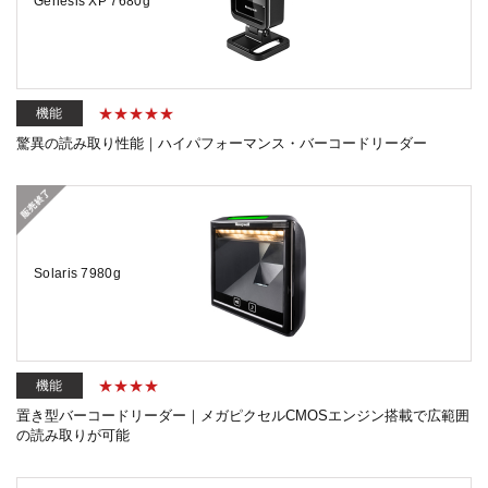
Genesis XP 7680g
機能
驚異の読み取り性能｜ハイパフォーマンス・バーコードリーダー
Solaris 7980g
機能
置き型バーコードリーダー｜メガピクセルCMOSエンジン搭載で広範囲
の読み取りが可能