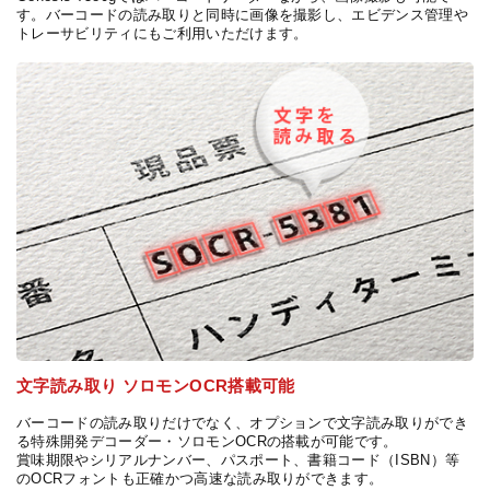
す。バーコードの読み取りと同時に画像を撮影し、エビデンス管理や
トレーサビリティにもご利用いただけます。
文字読み取り ソロモンOCR搭載可能
バーコードの読み取りだけでなく、オプションで文字読み取りができ
る特殊開発デコーダー・ソロモンOCRの搭載が可能です。
賞味期限やシリアルナンバー、パスポート、書籍コード（ISBN）等
のOCRフォントも正確かつ高速な読み取りができます。