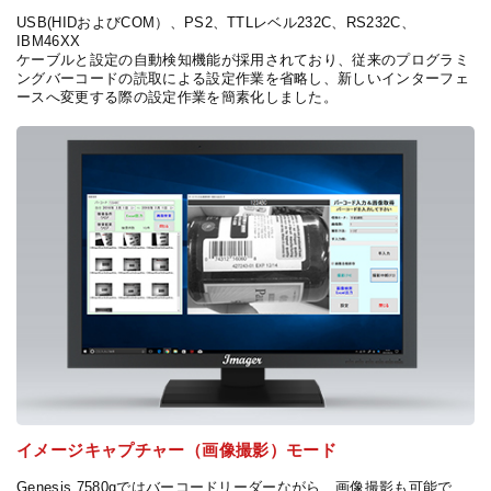
USB(HIDおよびCOM）、PS2、TTLレベル232C、RS232C、
IBM46XX
ケーブルと設定の自動検知機能が採用されており、従来のプログラミ
ングバーコードの読取による設定作業を省略し、新しいインターフェ
ースへ変更する際の設定作業を簡素化しました。
イメージキャプチャー（画像撮影）モード
Genesis 7580gではバーコードリーダーながら、画像撮影も可能で