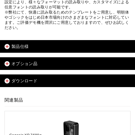
設定により、様々なフォーマットの読み取りや、カスタマイズによる
任意フォントの読み取りが可能です。
※弊社にて、快適に読み取るためのテンプレートをご用意し、明朝体
やゴシックをはじめ日本市場向けのさまざまなフォントに対応してい
ます。ご評価デモ機を潤沢にご用意しておりますので、ぜひお試しく
ださい。
製品仕様
オプション品
ダウンロード
関連製品