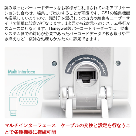
読み取ったバーコードデータをお客様がご利用されているアプリケー
ションに合わせ、編集して出力することが可能です。GS1の編集機能
も搭載していますので、識別子を選択しての出力や編集もユーザーサ
イドで簡単に設定が行なえます。1次元から2次元へのシステム移行が
スムーズに行なえます。Honeywell製バーコードリーダーでは、従来
システム側での対応が必要であったバーコードデータの抜き取りや置
き換えなど、複雑な処理もかんたんに設定できます。
マルチインターフェース ケーブルの交換と設定を行なうこ
とで各種機器に接続可能