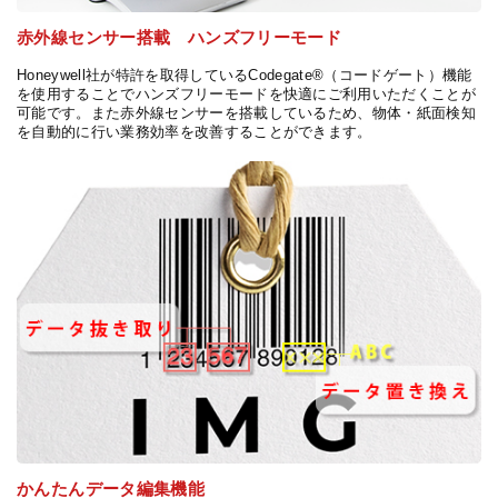
赤外線センサー搭載 ハンズフリーモード
Honeywell社が特許を取得しているCodegate®（コードゲート）機能
を使用することでハンズフリーモードを快適にご利用いただくことが
可能です。また赤外線センサーを搭載しているため、物体・紙面検知
を自動的に行い業務効率を改善することができます。
かんたんデータ編集機能