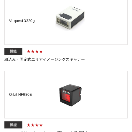
Vuquest 3320g
機能
組込み・固定式エリアイメージングスキャナー
Orbit HF680E
機能