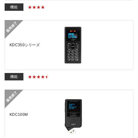
機能
KDC350シリーズ
機能
KDC100M