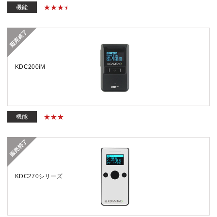
機能
KDC200iM
機能
KDC270シリーズ