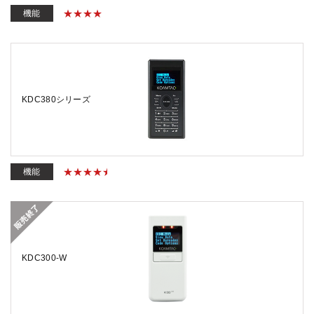
機能
KDC380シリーズ
機能
KDC300-W