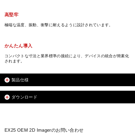
高堅牢
極端な温度、振動、衝撃に耐えるように設計されています。
かんたん導入
コンパクトな寸法と業界標準の接続により、デバイスの統合が簡素化
されます。
製品仕様
ダウンロード
EX25 OEM 2D Imagerのお問い合わせ