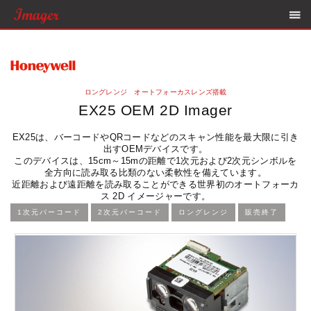
ロングレンジ オートフォーカスレンズ搭載
EX25 OEM 2D Imager
EX25は、バーコードやQRコードなどのスキャン性能を最大限に引き
出すOEMデバイスです。
このデバイスは、15cm～15mの距離で1次元および2次元シンボルを
全方向に読み取る比類のない柔軟性を備えています。
近距離および遠距離を読み取ることができる世界初のオートフォーカ
ス 2D イメージャーです。
1次元バーコード
2次元バーコード
ロングレンジ
販売終了