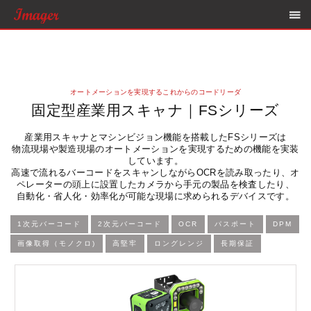
オートメーションを実現するこれからのコードリーダ
固定型産業用スキャナ｜FSシリーズ
産業用スキャナとマシンビジョン機能を搭載したFSシリーズは
物流現場や製造現場のオートメーションを実現するための機能を実装
しています。
高速で流れるバーコードをスキャンしながらOCRを読み取ったり、オ
ペレーターの頭上に設置したカメラから手元の製品を検査したり、
自動化・省人化・効率化が可能な現場に求められるデバイスです。
1次元バーコード
2次元バーコード
OCR
パスポート
DPM
画像取得（モノクロ)
高堅牢
ロングレンジ
長期保証