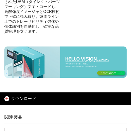
されたDPM（ダイレクトパーツ
マーキング）文字・コードも、
高解像度イメージャとOCR技術
で正確に読み取り。製造ライン
上でのトレーサビリティ強化や
個体識別を自動化し、確実な品
質管理を支えます。
ダウンロード
関連製品