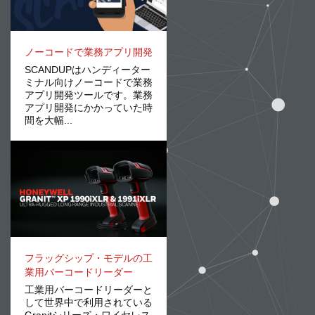
ノーコードで業務アプリ開発
SCANDUPはハンディーター
ミナル向けノーコードで業務
アプリ開発ツールです。業務
アプリ開発にかかっていた時
間を大幅...
フラッグシップ・モデルの工
業用バーコードリーダー
工業用バーコードリーダーと
して世界中で利用されている