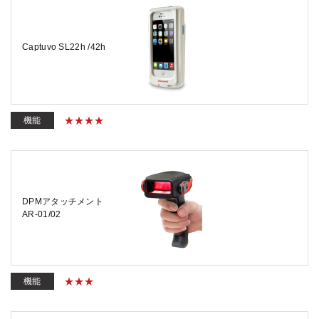
Captuvo SL22h /42h
機能
DPMアタッチメント
AR-01/02
機能