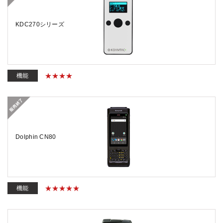
KDC270シリーズ
機能
Dolphin CN80
機能