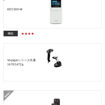
KDC300-W
機能
Voyagerシリーズ共通
1470/1472g