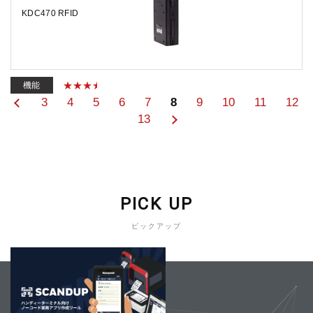
KDC470 RFID
機能
3
4
5
6
7
8
9
10
11
12
13
PICK UP
ピックアップ