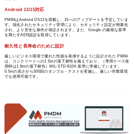
Android 13/15対応
PM84はAndroid OS13を搭載し、15へのアップデートを予定していま
す。強化されたセキュリティ管理により、セキュリティ設定が簡素化
され、より安全な操作が保証されます。また、Google の厳格な基準
を満たすAER認証を取得しています。
耐久性と長寿命のために設計
厳しいビジネス環境で優れた性能を発揮するように設計された PM84
は、コンクリートへの1.5mの落下耐性を備えており、（専用ケース使
用時は1.8mの落下耐性）MIL-STD-810H 基準に準拠しています。
0.5mの高さから500回のタンブル・テストを実施し、厳しい作業環境
でも使用可能です。