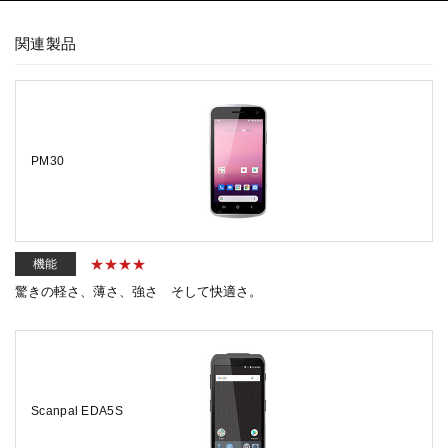
関連製品
PM30
機能
驚きの軽さ、薄さ、強さ そして快適さ。
Scanpal EDA5S