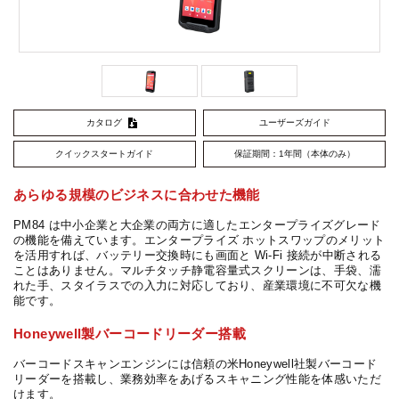
カタログ
ユーザーズガイド
クイックスタートガイド
保証期間：1年間（本体のみ）
あらゆる規模のビジネスに合わせた機能
PM84 は中小企業と大企業の両方に適したエンタープライズグレード
の機能を備えています。エンタープライズ ホットスワップのメリット
を活用すれば、バッテリー交換時にも画面と Wi-Fi 接続が中断される
ことはありません。マルチタッチ静電容量式スクリーンは、手袋、濡
れた手、スタイラスでの入力に対応しており、産業環境に不可欠な機
能です。
Honeywell製バーコードリーダー搭載
バーコードスキャンエンジンには信頼の米Honeywell社製バーコード
リーダーを搭載し、業務効率をあげるスキャニング性能を体感いただ
けます。