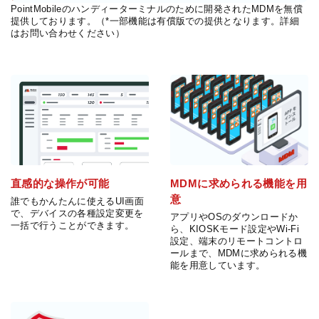
PointMobileのハンディーターミナルのために開発されたMDMを無償
提供しております。（*一部機能は有償版での提供となります。詳細
はお問い合わせください）
直感的な操作が可能
MDMに求められる機能を用
意
誰でもかんたんに使えるUI画面
で、デバイスの各種設定変更を
アプリやOSのダウンロードか
一括で行うことができます。
ら、KIOSKモード設定やWi-Fi
設定、端末のリモートコントロ
ールまで、MDMに求められる機
能を用意しています。