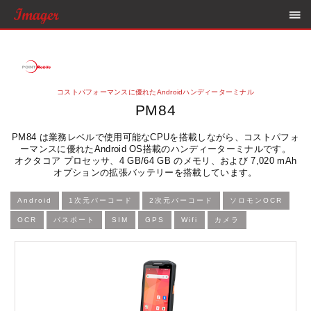
コストパフォーマンスに優れたAndroidハンディーターミナル
PM84
PM84 は業務レベルで使用可能なCPUを搭載しながら、コストパフォ
ーマンスに優れたAndroid OS搭載のハンディーターミナルです。
オクタコア プロセッサ、4 GB/64 GB のメモリ、および 7,020 mAh
オプションの拡張バッテリーを搭載しています。
Android
1次元バーコード
2次元バーコード
ソロモンOCR
OCR
パスポート
SIM
GPS
Wifi
カメラ