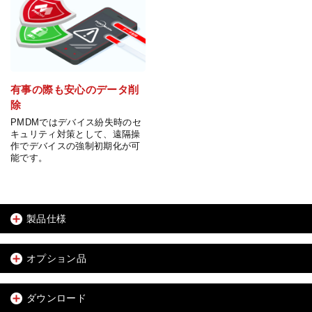
有事の際も安心のデータ削
除
PMDMではデバイス紛失時のセ
キュリティ対策として、遠隔操
作でデバイスの強制初期化が可
能です。
製品仕様
オプション品
ダウンロード