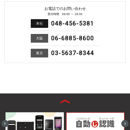
お電話でのお問い合わせ
受付時間 09:00 ～ 18:00
048-456-5381
本社
06-6885-8600
大阪
03-5637-8344
東京