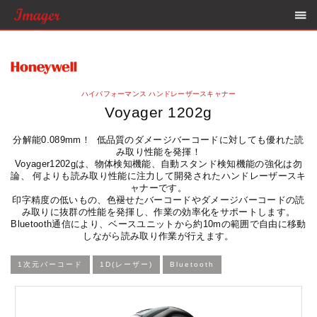
ハイパフォーマンス ハンドレーザースキャナー
Voyager 1202g
分解能0.089mm！ 低品質のダメージバーコードに対しても優れた読
み取り性能を発揮！
Voyager1202gは、物体検知機能、自動スタンド検知機能の強化は勿
論、 何よりも読み取り性能に注力して開発されたハンドレーザースキ
ャナーです。
印字精度の低いもの、色褪せたバーコードやダメージバーコードの読
み取りに抜群の性能を発揮し、作業の効率化をサポートします。
Bluetooth通信により、ベースユニットから約10mの範囲で自由に移動
しながら読み取り作業が行えます。
1次元バーコード
1D(レーザー)
Bluetooth