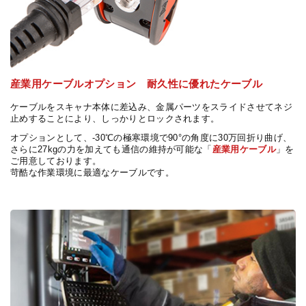
産業用ケーブルオプション 耐久性に優れたケーブル
ケーブルをスキャナ本体に差込み、金属パーツをスライドさせてネジ
止めすることにより、しっかりとロックされます。
オプションとして、-30℃の極寒環境で90°の角度に30万回折り曲げ、
さらに27kgの力を加えても通信の維持が可能な「
産業用ケーブル
」を
ご用意しております。
苛酷な作業環境に最適なケーブルです。