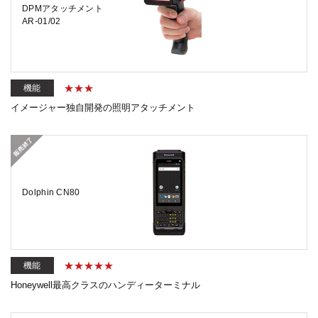
DPMアタッチメント
AR-01/02
機能
イメージャー独自開発の照明アタッチメント
Dolphin CN80
機能
Honeywell最高クラスのハンディーターミナル