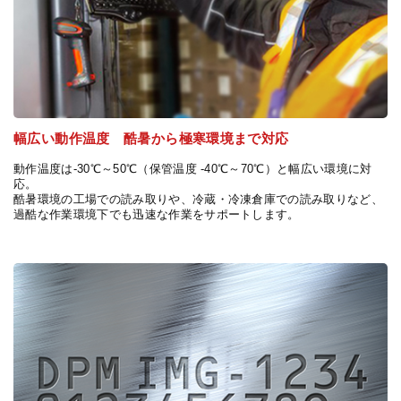
幅広い動作温度 酷暑から極寒環境まで対応
動作温度は-30℃～50℃（保管温度 -40℃～70℃）と幅広い環境に対
応。
酷暑環境の工場での読み取りや、冷蔵・冷凍倉庫での読み取りなど、
過酷な作業環境下でも迅速な作業をサポートします。