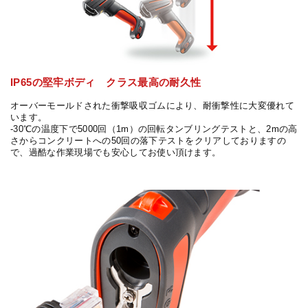
IP65の堅牢ボディ クラス最高の耐久性
オーバーモールドされた衝撃吸収ゴムにより、耐衝撃性に大変優れて
います。
-30℃の温度下で5000回（1m）の回転タンブリングテストと、2mの高
さからコンクリートへの50回の落下テストをクリアしておりますの
で、過酷な作業現場でも安心してお使い頂けます。