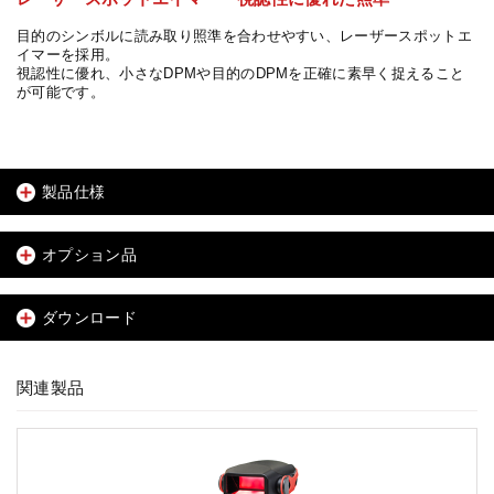
目的のシンボルに読み取り照準を合わせやすい、レーザースポットエ
イマーを採用。
視認性に優れ、小さなDPMや目的のDPMを正確に素早く捉えること
が可能です。
製品仕様
オプション品
ダウンロード
関連製品