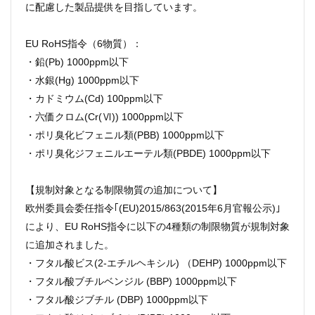
に配慮した製品提供を目指しています。
EU RoHS指令（6物質）：
・鉛(Pb) 1000ppm以下
・水銀(Hg) 1000ppm以下
・カドミウム(Cd) 100ppm以下
・六価クロム(Cr(Ⅵ)) 1000ppm以下
・ポリ臭化ビフェニル類(PBB) 1000ppm以下
・ポリ臭化ジフェニルエーテル類(PBDE) 1000ppm以下
【規制対象となる制限物質の追加について】
欧州委員会委任指令｢(EU)2015/863(2015年6月官報公示)｣
により、EU RoHS指令に以下の4種類の制限物質が規制対象
に追加されました。
・フタル酸ビス(2-エチルヘキシル) （DEHP) 1000ppm以下
・フタル酸ブチルベンジル (BBP) 1000ppm以下
・フタル酸ジブチル (DBP) 1000ppm以下