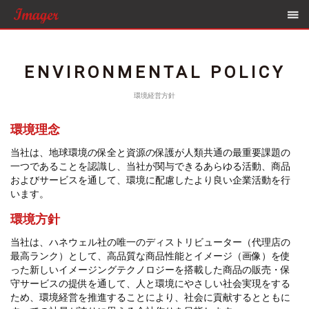
ENVIRONMENTAL POLICY
環境経営方針
環境理念
当社は、地球環境の保全と資源の保護が人類共通の最重要課題の
一つであることを認識し、
当社が関与できるあらゆる活動、商品
およびサービスを通して、環境に配慮したより良い企業活動を行
います。
環境方針
当社は、ハネウェル社の唯一のディストリビューター（代理店の
最高ランク）として、
高品質な商品性能とイメージ（画像）を使
った新しいイメージングテクノロジーを搭載した商品の販売・保
守サービスの提供を通して、
人と環境にやさしい社会実現をする
ため、環境経営を推進することにより、
社会に貢献するとともに