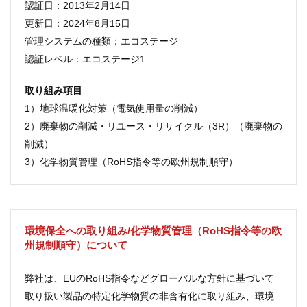
認証日：2013年2月14日
更新日：2024年8月15日
管理システムの種類：エコステージ
認証レベル：エコステージ1
取り組み項目
1）地球温暖化対策（電気使用量の削減）
2）廃棄物の削減・リユース・リサイクル（3R）（廃棄物の
削減）
3）化学物質管理（RoHS指令等の欧州規制順守）
環境保全への取り組み/化学物質管理（RoHS指令等の欧
州規制順守）について
弊社は、EUのRoHS指令などグローバルな方針に基づいて
取り扱い製品の特定化学物質の非含有化に取り組み、環境