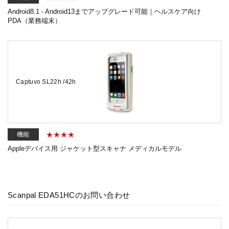
Android8.1 - Android13までアップグレード可能｜ヘルスケア向け
PDA（業務端末）
Captuvo SL22h /42h
機能
Appleデバイス用 ジャケット型スキャナ メディカルモデル
Scanpal EDA51HCのお問い合わせ