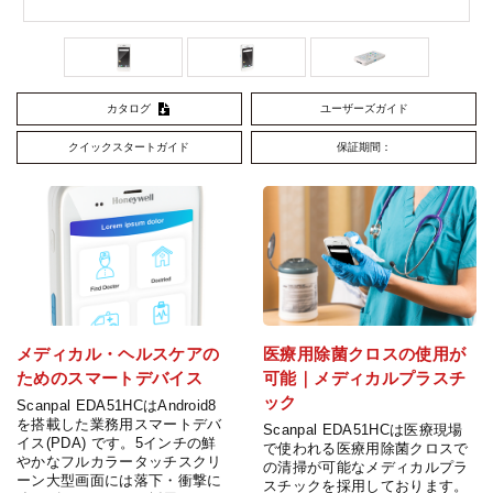
カタログ
ユーザーズガイド
クイックスタートガイド
保証期間：
メディカル・ヘルスケアの
医療用除菌クロスの使用が
ためのスマートデバイス
可能｜メディカルプラスチ
ック
Scanpal EDA51HCはAndroid8
を搭載した業務用スマートデバ
Scanpal EDA51HCは医療現場
イス(PDA) です。5インチの鮮
で使われる医療用除菌クロスで
やかなフルカラータッチスクリ
の清掃が可能なメディカルプラ
ーン大型画面には落下・衝撃に
スチックを採用しております。