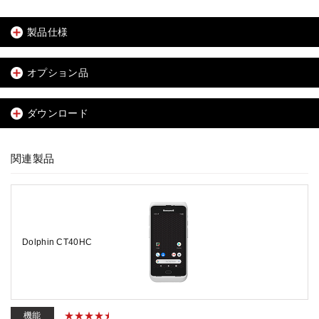
製品仕様
オプション品
ダウンロード
関連製品
Dolphin CT40HC
機能