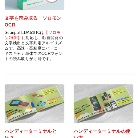
文字を読み取る ソロモン
OCR
Scanpal EDA51HCは
【ソロモ
ンOCR】
に対応し、独自開発の
文字検出と文字判定アルゴリズ
ムで、高速・高精度にバーコー
ドスキャナ単体でのOCRフォン
トの読み取りが可能です。
ハンディーターミナルと
ハンディーターミナルの使
は？
い方