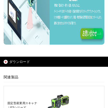
ダウンロード
関連製品
固定型産業用スキャナ
｜FSシリーズ