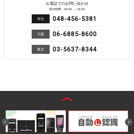
お電話でのお問い合わせ
受付時間 09:00 ～ 18:00
048-456-5381
本社
06-6885-8600
大阪
03-5637-8344
東京