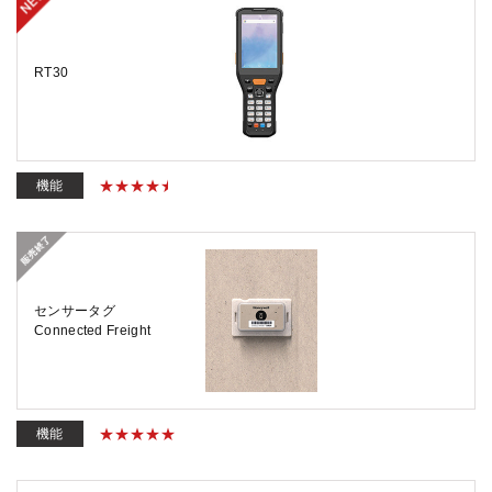
RT30
機能
センサータグ
Connected Freight
機能