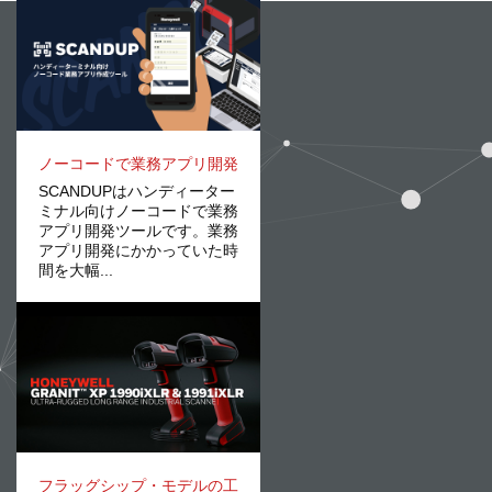
ノーコードで業務アプリ開発
SCANDUPはハンディーター
ミナル向けノーコードで業務
アプリ開発ツールです。業務
アプリ開発にかかっていた時
間を大幅...
フラッグシップ・モデルの工