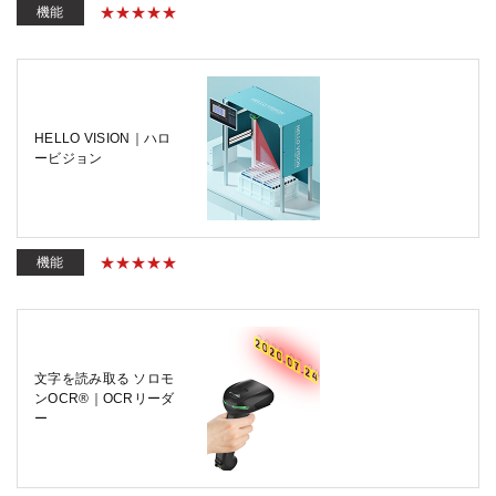
機能
HELLO VISION｜ハロ
ービジョン
機能
文字を読み取る ソロモ
ンOCR®｜OCRリーダ
ー