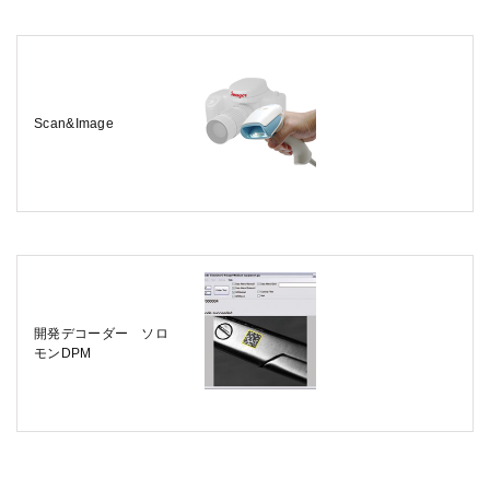
Scan&Image
開発デコーダー ソロ
モンDPM