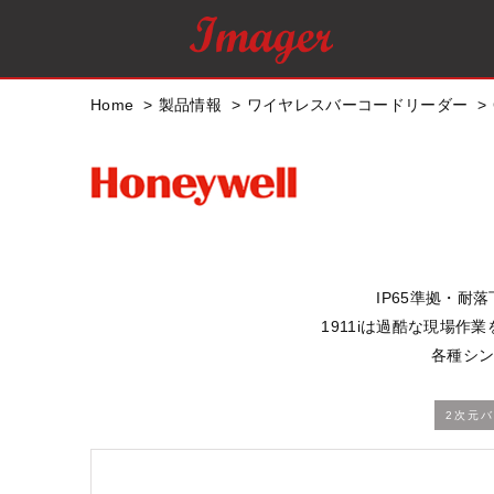
Home
製品情報
ワイヤレスバーコードリーダー
IP65準拠・耐落
1911iは過酷な現場
各種シン
2次元