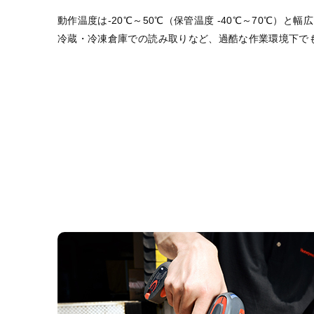
動作温度は-20℃～50℃（保管温度 -40℃～70℃）
冷蔵・冷凍倉庫での読み取りなど、過酷な作業環境下で