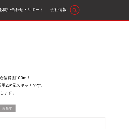
お問い合わせ・サポート
会社情報
、通信範囲100m！
業用2次元スキャナです。
いします。
高堅牢