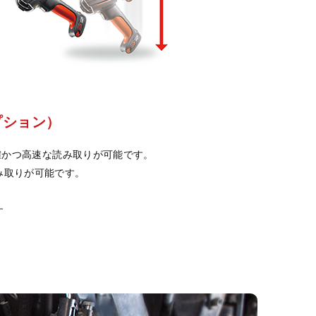
プション）
確かつ高速な読み取りが可能です。
み取りが可能です。
す