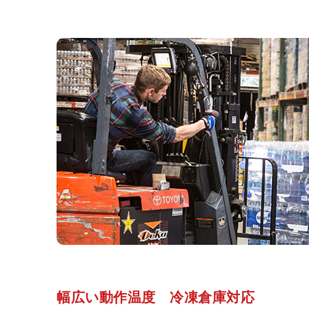
幅広い動作温度 冷凍倉庫対応