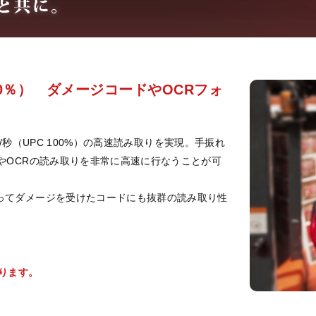
100％） ダメージコードやOCRフォ
m/秒（UPC 100%）の高速読み取りを実現。手振れ
やOCRの読み取りを非常に高速に行なうことが可
ってダメージを受けたコードにも抜群の読み取り性
ります。