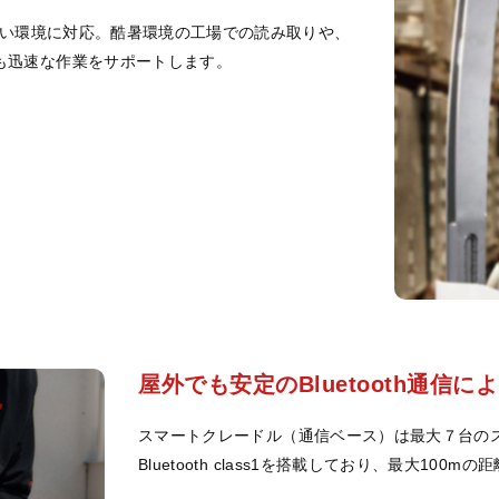
と幅広い環境に対応。酷暑環境の工場での読み取りや、
も迅速な作業をサポートします。
屋外でも安定のBluetooth通信に
スマートクレードル（通信ベース）は最大７台の
Bluetooth class1を搭載しており、最大100