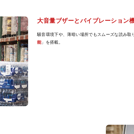
大音量ブザーとバイブレーショ
騒音環境下や、薄暗い場所でもスムーズな読み取
能
」を搭載。