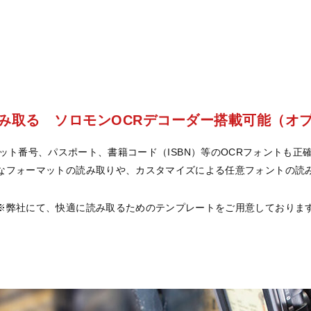
み取る ソロモンOCRデコーダー搭載可能（オ
ット番号、パスポート、書籍コード（ISBN）等のOCRフォントも正
なフォーマットの読み取りや、カスタマイズによる任意フォントの読
※弊社にて、快適に読み取るためのテンプレートをご用意しておりま