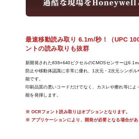
最速移動読み取り 6.1m/秒！（UPC 
ントの読み取りも抜群
新開発された838×640ピクセルのCMOSセンサーは6.1
防止や移動体認識に非常に優れ、1次元・2次元シンボル
能です。
印刷品質の悪いコードだけでなく、カスレや擦れ等によ
能を発揮します。
※ OCRフォント読み取りはオプションとなります。
※ アプリケーションにより、開発が必要となる場合があ