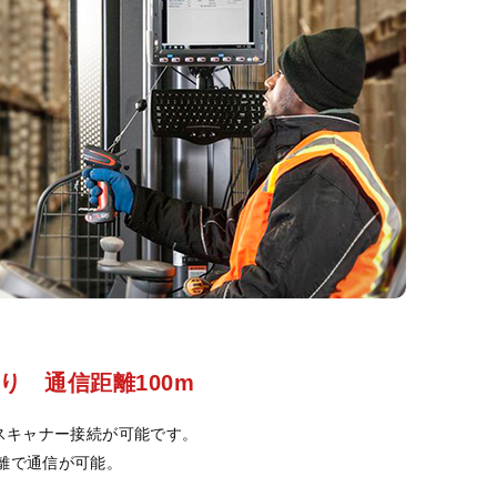
より 通信距離100m
スキャナー接続が可能です。
mの距離で通信が可能。