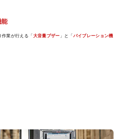
ン機能
り作業が行える「
大音量ブザー
」と「
バイブレーション機