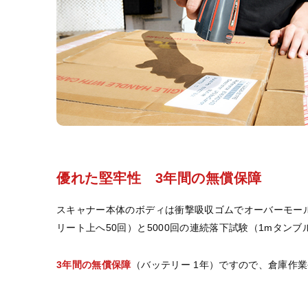
優れた堅牢性 3年間の無償保障
スキャナー本体のボディは衝撃吸収ゴムでオーバーモー
リート上へ50回）と5000回の連続落下試験（1mタン
3年間の無償保障
（バッテリー 1年）ですので、倉庫作