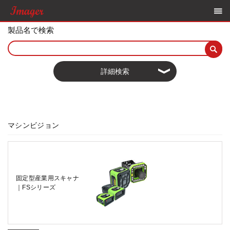
製品名で検索
詳細検索
マシンビジョン
固定型産業用スキャナ
｜FSシリーズ