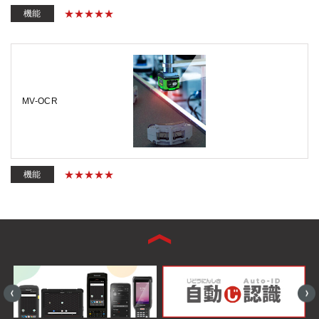
機能
MV-OCR
機能