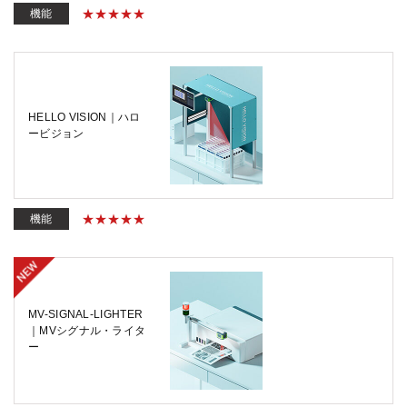
機能
HELLO VISION｜ハロ
ービジョン
機能
MV-SIGNAL-LIGHTER
｜MVシグナル・ライタ
ー