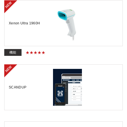
Xenon Ultra 1960H
機能
SCANDUP