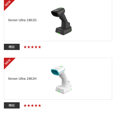
Xenon Ultra 1962G
機能
Xenon Ultra 1962H
機能