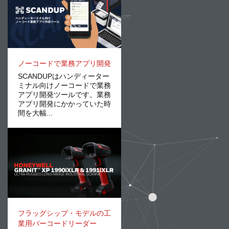
ノーコードで業務アプリ開発
SCANDUPはハンディーター
ミナル向けノーコードで業務
アプリ開発ツールです。業務
アプリ開発にかかっていた時
間を大幅...
フラッグシップ・モデルの工
業用バーコードリーダー