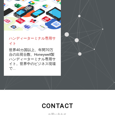
ハンディーターミナル専用サ
イト
世界40カ国以上、年間70万
台の出荷台数、Honeywell製
ハンディーターミナル専用サ
イト。世界中のビジネス現場
で...
CONTACT
お問い合わせ